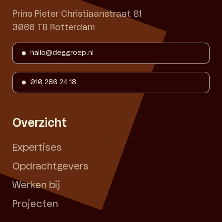
Prins Pieter Christiaanstraat 81
3066 TB Rotterdam
hallo@deggroep.nl
010 286 24 18
Overzicht
Expertises
Opdrachtgevers
Werken bij
Projecten