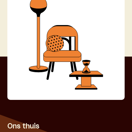
Ons thuis