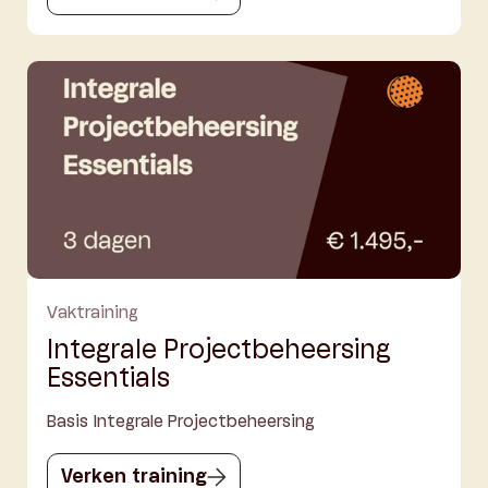
Vaktraining
Integrale Projectbeheersing
Essentials
Basis Integrale Projectbeheersing
Verken training