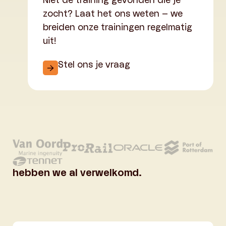
Niet de training gevonden die je
zocht? Laat het ons weten – we
breiden onze trainingen regelmatig
uit!
Stel ons je vraag
hebben we al verwelkomd.