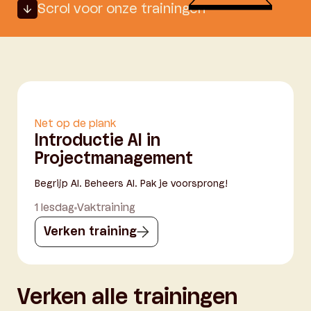
Scrol voor onze trainingen
Net op de plank
Introductie AI in
Projectmanagement
Begrijp AI. Beheers AI. Pak je voorsprong!
1 lesdag
Vaktraining
Verken training
Verken alle trainingen