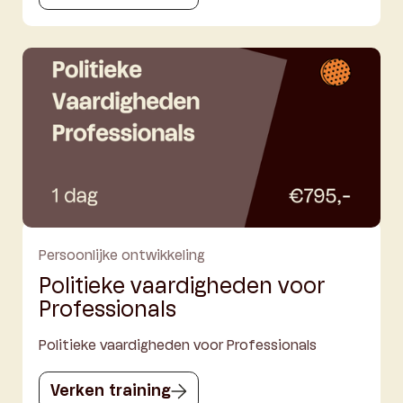
Persoonlijke ontwikkeling
Politieke vaardigheden voor
Professionals
Politieke vaardigheden voor Professionals
Verken training