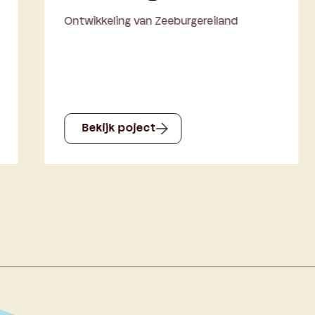
Zeeburgereiland
Bekijk poject