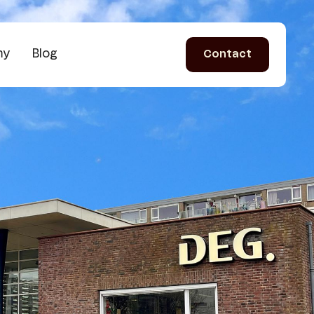
my
Blog
Contact