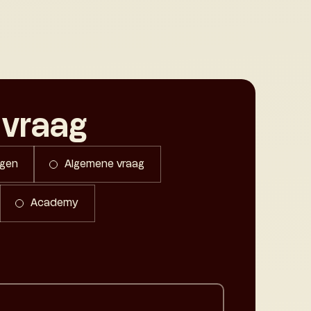
 vraag
agen
Algemene vraag
Academy