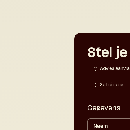
Stel je
Advies aanvr
Sollicitatie
Gegevens
Naam