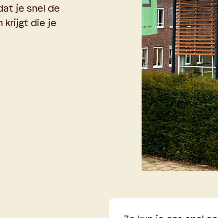
at je snel de
krijgt die je