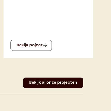
De Nieuwe Afsluitdijk
Bekijk poject
Bekijk al onze projecten