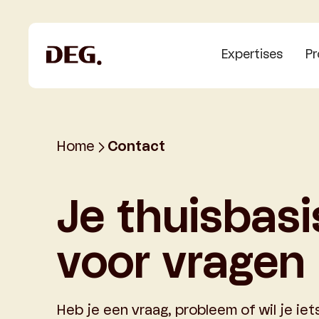
Expertises
Pr
Home
Contact
Je thuisbasi
voor vragen
Heb je een vraag, probleem of wil je ie